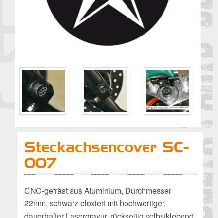
Steckachsencover SC-
007
CNC-gefräst aus Aluminium, Durchmesser
22mm, schwarz eloxiert mit hochwertiger,
dauerhafter Lasergravur, rückseitig selbstklebend