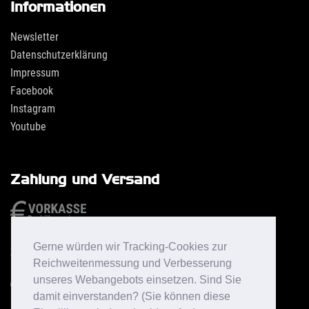
Informationen
Newsletter
Datenschutzerklärung
Impressum
Facebook
Instagram
Youtube
Zahlung und Versand
Gerne würden wir Tracking-Cookies zur
Reichweitenmessung und Verbesserung
unseres Webangebots einsetzen. Sind Sie
damit einverstanden? (Sie können diese