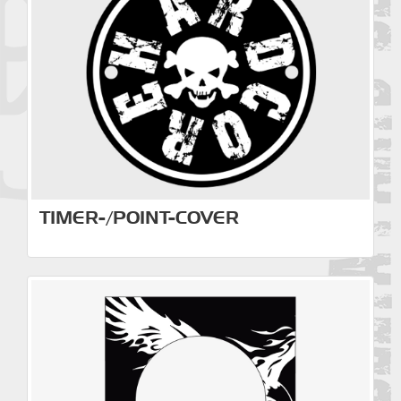
TIMER-/POINT-COVER