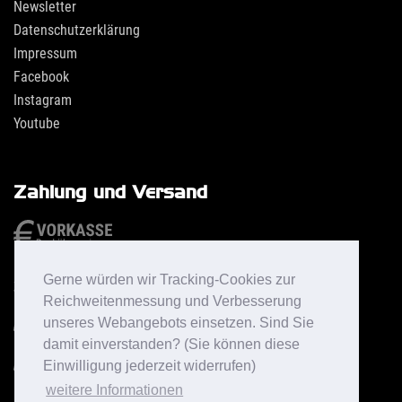
Newsletter
Datenschutzerklärung
Impressum
Facebook
Instagram
Youtube
Zahlung und Versand
Gerne würden wir Tracking-Cookies zur
Reichweitenmessung und Verbesserung
unseres Webangebots einsetzen. Sind Sie
damit einverstanden? (Sie können diese
Einwilligung jederzeit widerrufen)
weitere Informationen