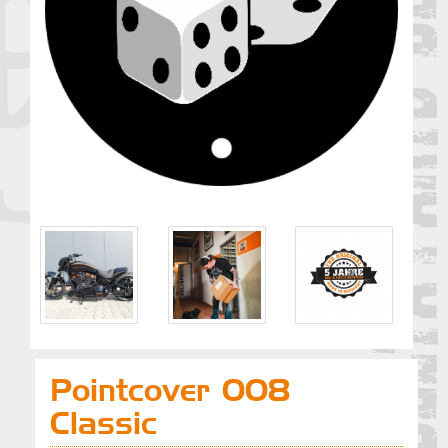
Pointcover 008
Classic