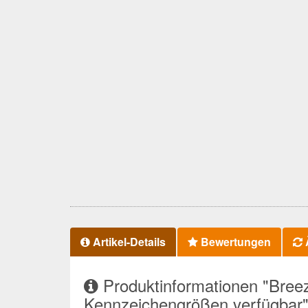
Artikel-Details
Bewertungen
Ä
Produktinformationen "Bree
Kennzeichengrößen verfügbar