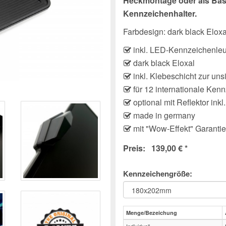
Heckmontage oder als Basi
Kennzeichenhalter.
Farbdesign: dark black Eloxa
inkl. LED-Kennzeichenle
dark black Eloxal
inkl. Klebeschicht zur u
für 12 internationale Ke
optional mit Reflektor ink
made in germany
mit "Wow-Effekt" Garantie
Preis: 139,00 € *
Kennzeichengröße:
Menge/Bezeichung