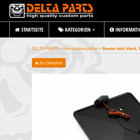
STARTSEITE
KATEGORIEN
INFORMATI
DELTA PARTS
Kennzeichenplatten
Breeze dark black,
Zur Übersicht