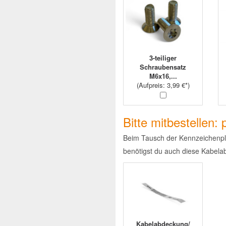
3-teiliger
Schraubensatz
M6x16,...
(
Aufpreis
: 3,99 €*)
Bitte mitbestellen
Beim Tausch der Kennzeichenp
benötigst du auch diese Kabela
Kabelabdeckung/