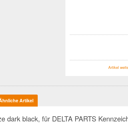
Artikel wei
hnliche Artikel
ze dark black, für DELTA PARTS Kennzeich
"