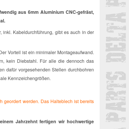
ufwendig aus 6mm Aluminium CNC-gefräst,
al.
inkl. Kabeldurchführung, gibt es auch in der
Der Vorteil ist ein minimaler Montageaufwand.
n, kein Diebstahl. Für alle die dennoch das
den dafür vorgesehenden Stellen durchbohren
onale Kennzeichengrößen.
h geordert werden. Das Halteblech ist bereits
einem Jahrzehnt fertigen wir hochwertige