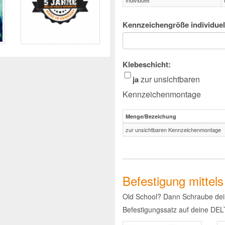
Individuell
Kennzeichengröße individuel
Klebeschicht:
zur unsichtbaren
ja
Kennzeichenmontage
Menge/Bezeichung
zur unsichtbaren Kennzeichenmontage
Befestigung mittel
Old School? Dann Schraube dei
Befestigungssatz auf deine DE