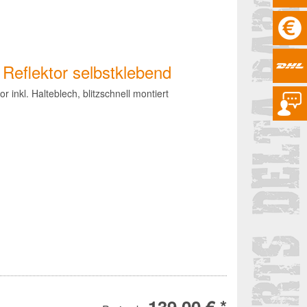
: Reflektor selbstklebend
 inkl. Halteblech, blitzschnell montiert
139,00 € *