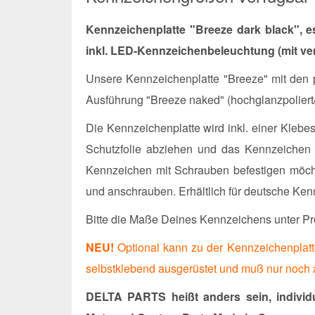
Kennzeichenplatte "Breeze dark black",
e
inkl. LED-Kennzeichenbeleuchtung (mit ver
Unsere Kennzeichenplatte "Breeze" mit den p
Ausführung "Breeze naked" (hochglanzpoliert
Die Kennzeichenplatte wird inkl. einer Klebe
Schutzfolie abziehen und das Kennzeichen i
Kennzeichen mit Schrauben befestigen möcht
und anschrauben. Erhältlich für deutsche K
Bitte die Maße Deines Kennzeichens unter Pr
NEU!
Optional kann zu der Kennzeichenplatte
selbstklebend ausgerüstet und muß nur noch 
DELTA PARTS heißt anders sein, individu