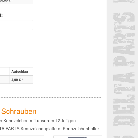
50,00 € *
l:
Aufschlag
4,99 € *
s Schrauben
n Kennzeichen mit unserem 12-teiligen
LTA PARTS Kennzeichenplatte o. Kennzeichenhalter