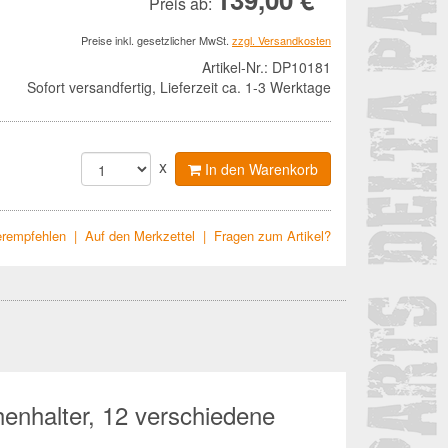
Preis ab:
Preise inkl. gesetzlicher MwSt.
zzgl. Versandkosten
Artikel-Nr.:
DP10181
Sofort versandfertig, Lieferzeit ca. 1-3 Werktage
x
In den Warenkorb
terempfehlen
|
Auf den Merkzettel
|
Fragen zum Artikel?
enhalter, 12 verschiedene