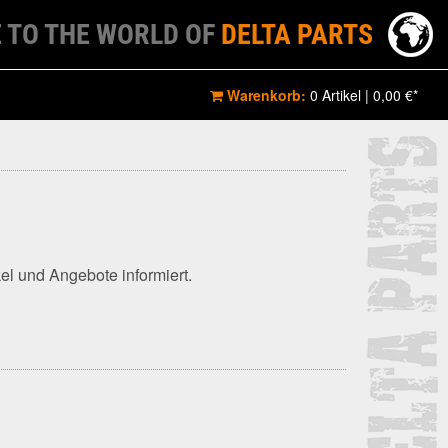
 TO THE WORLD OF
DELTA PARTS
Warenkorb:
0 Artikel
|
0,00 €*
el und Angebote informiert.