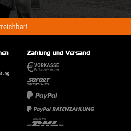
reichbar!
nen
Zahlung und Versand
ärung