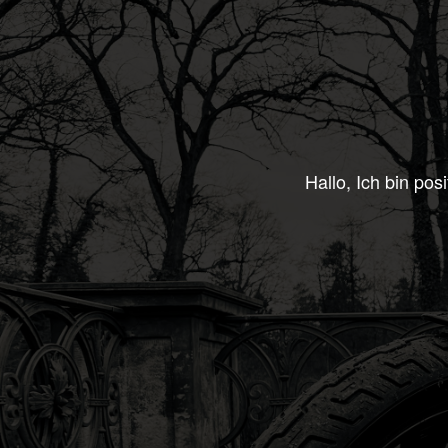
len Dank &
Hallo, Ich bin pos