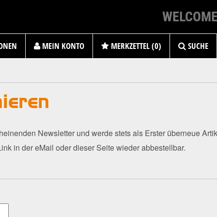
WELCOME
ONEN
MEIN KONTO
MERKZETTEL (0)
SUCHE
ieren
heinenden Newsletter und werde stets als Erster überneue Artik
Link in der eMail oder dieser Seite wieder abbestellbar.