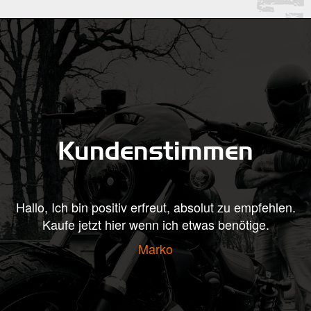
Kundenstimmen
n positiv erfreut, absolut zu empfehlen.
Hallo, heute kam
etzt hier wenn ich etwas benötige.
aus, bin beigeis
er sich an mei
Marko
Grüße 