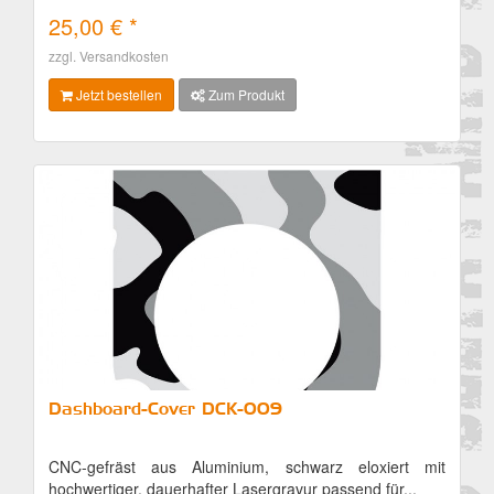
25,00 € *
Details
zzgl. Versandkosten
Jetzt bestellen
Zum Produkt
Dashboard-Cover DCK-009
CNC-gefräst aus Aluminium, schwarz eloxiert mit
hochwertiger, dauerhafter Lasergravur passend für...