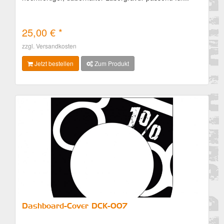
25,00 € *
Details
zzgl. Versandkosten
Jetzt bestellen
Zum Produkt
Dashboard-Cover DCK-007