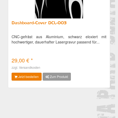
Dashboard-Cover DCL-003
CNC-gefräst aus Aluminium, schwarz eloxiert mit
hochwertiger, dauerhafter Lasergravur passend für...
29,00 € *
zzgl. Versandkosten
Jetzt bestellen
Zum Produkt