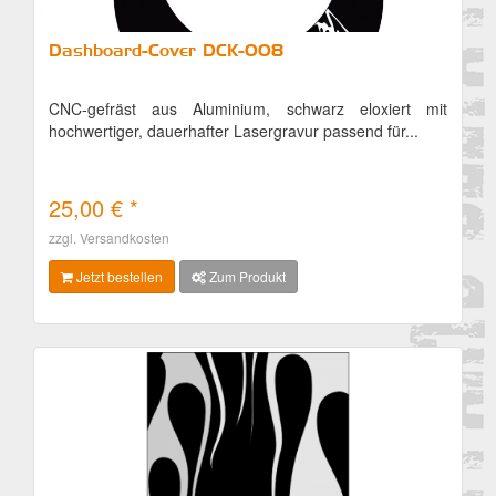
Dashboard-Cover DCK-008
CNC-gefräst aus Aluminium, schwarz eloxiert mit
hochwertiger, dauerhafter Lasergravur passend für...
25,00 € *
Details
zzgl. Versandkosten
Jetzt bestellen
Zum Produkt