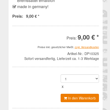
Bremssattel erhältlich
made in germany!
Preis: 9,00 € *
9,00 € *
Preis:
Preise inkl. gesetzlicher MwSt.
zzgl. Versandkosten
Artikel-Nr.:
DP10325
Sofort versandfertig, Lieferzeit ca. 1-3 Werktage
x
In den Warenkorb