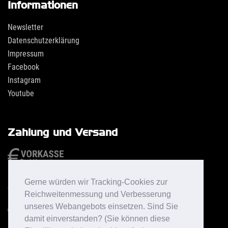
Informationen
Newsletter
Datenschutzerklärung
Impressum
Facebook
Instagram
Youtube
Zahlung und Versand
Gerne würden wir Tracking-Cookies zur
Reichweitenmessung und Verbesserung
unseres Webangebots einsetzen. Sind Sie
damit einverstanden? (Sie können diese