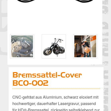
Bremssattel-Cover
BCO-002
CNC-gefräst aus Aluminium, schwarz eloxiert mit
hochwertiger, dauerhafter Lasergravur, passend
für HD®-Bremssattel, rückseitig selbstklebend zur