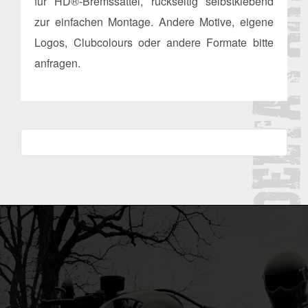
für HD®-Bremssattel, rückseitig selbstklebend
zur einfachen Montage. Andere Motive, eigene
Logos, Clubcolours oder andere Formate bitte
anfragen.