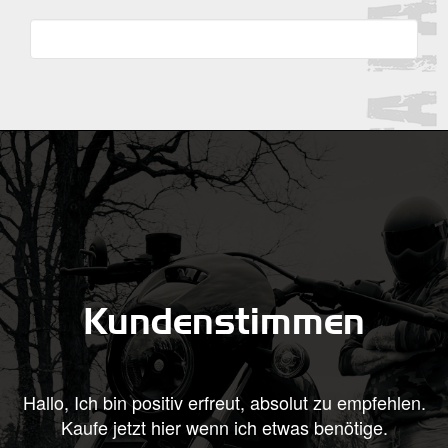
Kundenstimmen
freut, absolut zu empfehlen.
Hallo, heute kam mein KZH an
nn ich etwas benötige.
aus, bin beigeistert! Und s