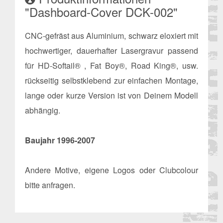
"Dashboard-Cover DCK-002"
CNC-gefräst aus Aluminium, schwarz eloxiert mit
hochwertiger, dauerhafter Lasergravur passend
für HD-Softail® , Fat Boy®, Road King®, usw.
rückseitig selbstklebend zur einfachen Montage,
lange oder kurze Version ist von Deinem Modell
abhängig.
Baujahr 1996-2007
Andere Motive, eigene Logos oder Clubcolour
bitte anfragen.