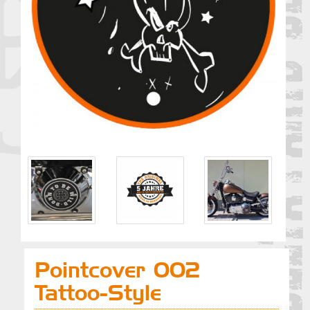
Pointcover 002
Tattoo-Style