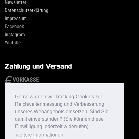
Newsletter
Datenschutzerklärung
Impressum
Facebook
Instagram
Youtube
Zahlung und Versand
Gerne würden wir Tracking-Cookies zur
Reichweitenmessung und Verbesserung
unseres Webangebots einsetzen. Sind Sie
damit einverstanden? (Sie können diese
Einwilligung jederzeit widerrufen)
weitere Informationen