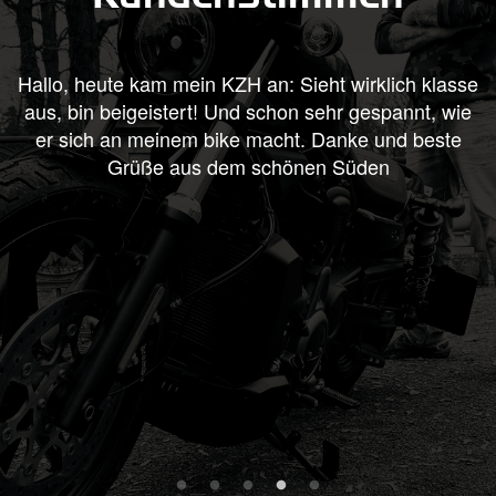
.
Hallo, heute kam mein KZH an: Sieht wirklich klasse
aus, bin beigeistert! Und schon sehr gespannt, wie
er sich an meinem bike macht. Danke und beste
Grüße aus dem schönen Süden
l
w