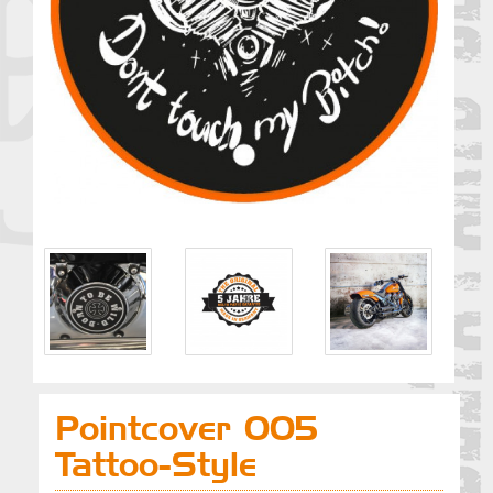
Pointcover 005
Tattoo-Style