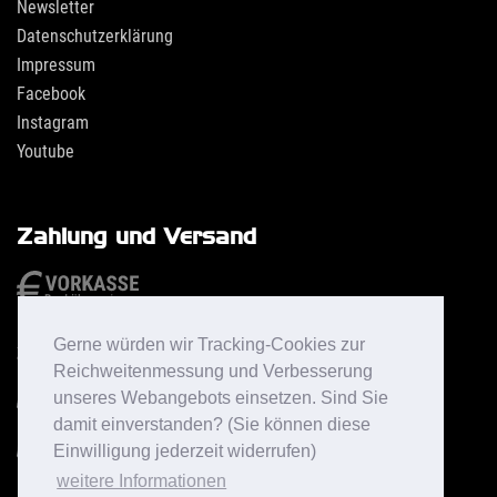
Newsletter
Datenschutzerklärung
Impressum
Facebook
Instagram
Youtube
Zahlung und Versand
Gerne würden wir Tracking-Cookies zur
Reichweitenmessung und Verbesserung
unseres Webangebots einsetzen. Sind Sie
damit einverstanden? (Sie können diese
Einwilligung jederzeit widerrufen)
weitere Informationen