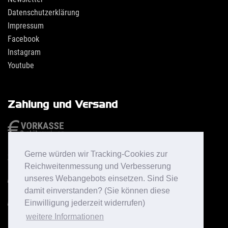
Datenschutzerklärung
Impressum
Facebook
Instagram
Youtube
Zahlung und Versand
Gerne würden wir Tracking-Cookies zur
Reichweitenmessung und Verbesserung
unseres Webangebots einsetzen. Sind Sie
damit einverstanden? (Sie können diese
Einwilligung jederzeit widerrufen)
weitere Informationen