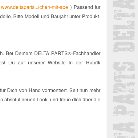
e
www.deltaparts...ichen-mit-abe
) Passend für
lle. Bitte Modell und Baujahr unter Produkt-
infach. Bei Deinem DELTA PARTS®-Fachhändler
dest Du auf unserer Website in der Rubrik
 für Dich von Hand vormontiert. Seit nun mehr
n absolut neuen Look, und freue dich über die