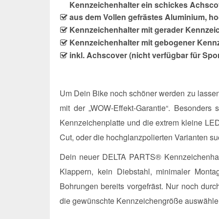
Kennzeichenhalter ein schickes Achsco
aus dem Vollen gefrästes Aluminium, hoc
Kennzeichenhalter mit gerader Kennzeic
Kennzeichenhalter mit gebogener Kennz
inkl. Achscover (nicht verfügbar für Spo
Um Dein Bike noch schöner werden zu lassen,
mit der „WOW-Effekt-Garantie“. Besonders s
Kennzeichenplatte und die extrem kleine LE
Cut, oder die hochglanzpolierten Varianten su
Dein neuer DELTA PARTS® Kennzeichenhalter 
Klappern, kein Diebstahl, minimaler Mont
Bohrungen bereits vorgefräst. Nur noch durc
die gewünschte Kennzeichengröße auswählen