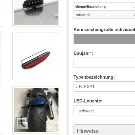
Menge/Bezeichung
Individuell
Kennzeichengröße individuel
Baujahr*:
Typenbezeichnung:
LED-Leuchte:
Hinweise