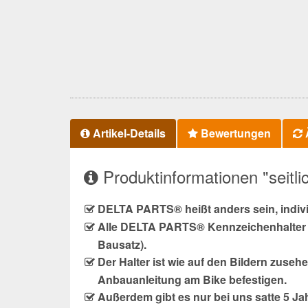
Artikel-Details
Bewertungen
Ä
Produktinformationen "seitl
DELTA PARTS® heißt anders sein, indiv
Alle DELTA PARTS® Kennzeichenhalter w
Bausatz).
Der Halter ist wie auf den Bildern zuseh
Anbauanleitung am Bike befestigen.
Außerdem gibt es nur bei uns satte 5 Ja