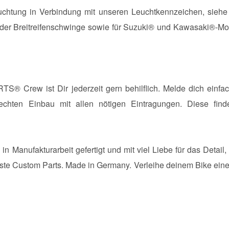
chtung in Verbindung mit unseren Leuchtkennzeichen, sieh
oder Breitreifenschwinge sowie für Suzuki® und Kawasaki®-Mode
RTS® Crew ist Dir jederzeit gern behilflich. Melde dich e
erechten Einbau mit allen nötigen Eintragungen. Diese fin
 Manufakturarbeit gefertigt und mit viel Liebe für das Detail,
gste Custom Parts. Made in Germany. Verleihe deinem Bike eine