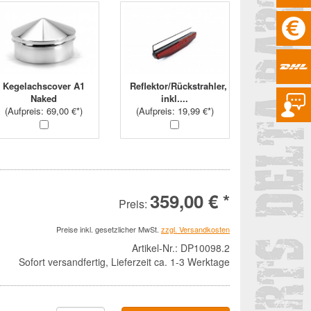
Kegelachscover A1
Reflektor/Rückstrahler,
Naked
inkl....
(
Aufpreis
: 69,00 €*)
(
Aufpreis
: 19,99 €*)
359,00 € *
Preis:
Preise inkl. gesetzlicher MwSt.
zzgl. Versandkosten
Artikel-Nr.:
DP10098.2
Sofort versandfertig, Lieferzeit ca. 1-3 Werktage