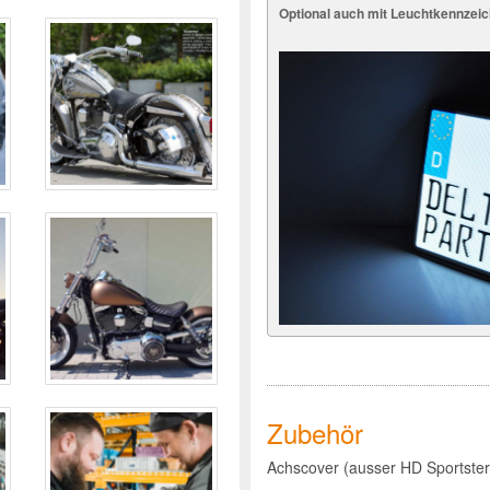
Optional auch mit Leuchtkennzei
Zubehör
Achscover (ausser HD Sportste