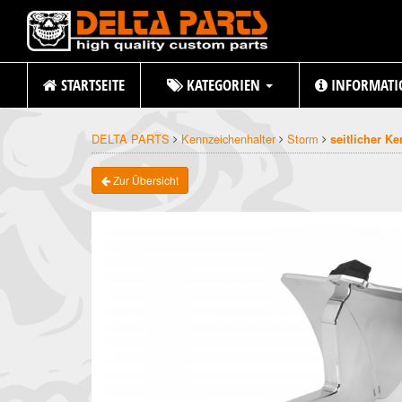
STARTSEITE
KATEGORIEN
INFORMATI
DELTA PARTS
Kennzeichenhalter
Storm
seitlicher K
Zur Übersicht