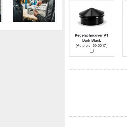
Kegelachscover A1
Dark Black
(
Aufpreis
: 69,00 €*)