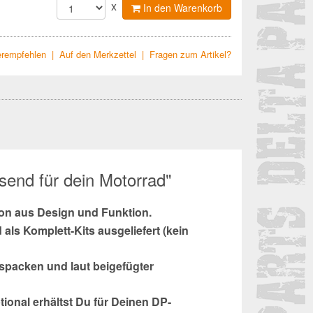
x
In den Warenkorb
terempfehlen
|
Auf den Merkzettel
|
Fragen zum Artikel?
send für dein Motorrad"
on aus Design und Funktion.
 Komplett-Kits ausgeliefert (kein
auspacken und laut beigefügter
ional erhältst Du für Deinen DP-