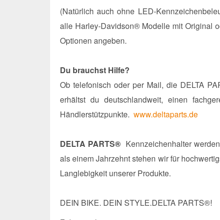
(Natürlich auch ohne LED-Kennzeichenbeleu
alle Harley-Davidson® Modelle mit Original 
Optionen angeben.
Du brauchst Hilfe?
Ob telefonisch oder per Mail, die DELTA PA
erhältst du deutschlandweit, einen fachg
Händlerstützpunkte.
www.deltaparts.de
DELTA PARTS®
Kennzeichenhalter werden in
als einem Jahrzehnt stehen wir für hochwerti
Langlebigkeit unserer Produkte.
DEIN BIKE. DEIN STYLE.DELTA PARTS®!