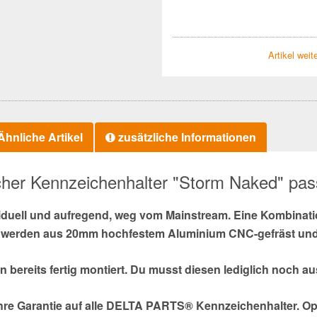
Artikel wei
hnliche Artikel
zusätzliche Informationen
icher Kennzeichenhalter "Storm Naked" pas
iduell und aufregend, weg vom Mainstream. Eine Kombinati
erden aus 20mm hochfestem Aluminium CNC-gefräst und als
en bereits fertig montiert. Du musst diesen lediglich noch 
hre Garantie auf alle DELTA PARTS® Kennzeichenhalter. Opt