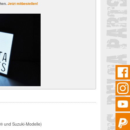
chen.
Jetzt mitbestellen!
r® und Suzuki-Modelle)