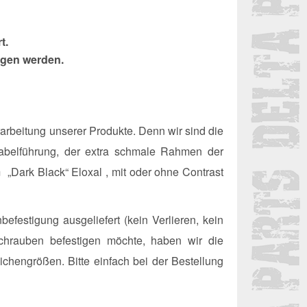
t.
agen werden.
rbeitung unserer Produkte. Denn wir sind die
 Kabelführung, der extra schmale Rahmen der
Dark Black“ Eloxal , mit oder ohne Contrast
estigung ausgeliefert (kein Verlieren, kein
chrauben befestigen möchte, haben wir die
chengrößen. Bitte einfach bei der Bestellung