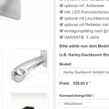
optional mit Achscover
inkl. LED-Kennzeichenleu
optional mit Leuchtkennz
optional mit Reflektor, in
eintragungsfähig nach §2
GARANTIE: 5 Jahre
Bitte wähle nun dein Model
(z.B. Harley-Davidson® Br
Modell:
Preis: 359,00 € *
Kennzeichengröße*: