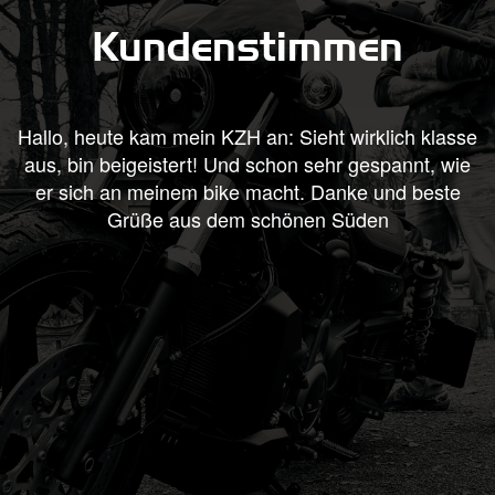
Kundenstimmen
.
Hallo, heute kam mein KZH an: Sieht wirklich klasse
aus, bin beigeistert! Und schon sehr gespannt, wie
er sich an meinem bike macht. Danke und beste
Grüße aus dem schönen Süden
l
w