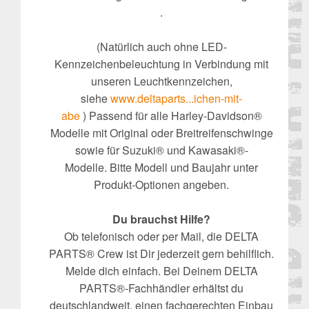
.
(Natürlich auch ohne LED-
Kennzeichenbeleuchtung in Verbindung mit
unseren Leuchtkennzeichen,
siehe
www.deltaparts...ichen-mit-
abe
) Passend für alle Harley-Davidson®
Modelle mit Original oder Breitreifenschwinge
sowie für Suzuki® und Kawasaki®-
Modelle. Bitte Modell und Baujahr unter
Produkt-Optionen angeben.
Du brauchst Hilfe?
Ob telefonisch oder per Mail, die DELTA
PARTS® Crew ist Dir jederzeit gern behilflich.
Melde dich einfach. Bei Deinem DELTA
PARTS®-Fachhändler erhältst du
deutschlandweit, einen fachgerechten Einbau