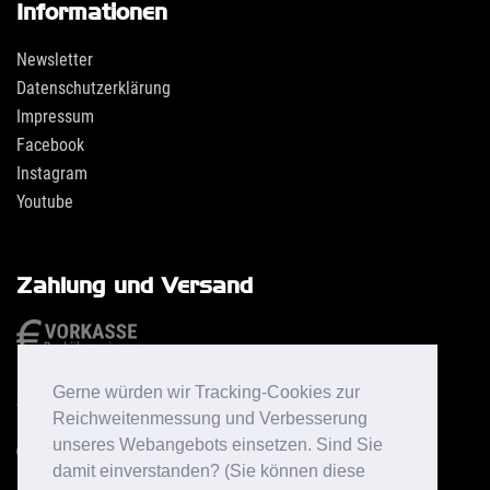
Informationen
Newsletter
Datenschutzerklärung
Impressum
Facebook
Instagram
Youtube
Zahlung und Versand
Gerne würden wir Tracking-Cookies zur
Reichweitenmessung und Verbesserung
unseres Webangebots einsetzen. Sind Sie
damit einverstanden? (Sie können diese