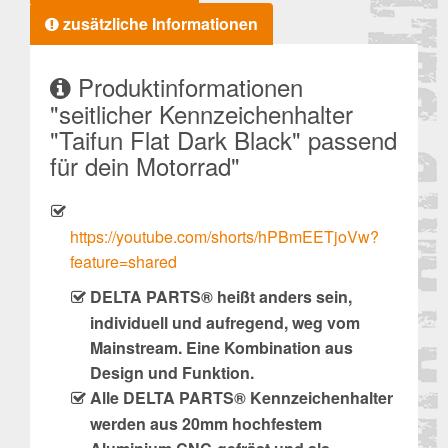
zusätzliche Informationen
Produktinformationen
"seitlicher Kennzeichenhalter
"Taifun Flat Dark Black" passend
für dein Motorrad"
https://youtube.com/shorts/hPBmEETjoVw?
feature=shared
DELTA PARTS® heißt anders sein,
individuell und aufregend, weg vom
Mainstream. Eine Kombination aus
Design und Funktion.
Alle DELTA PARTS® Kennzeichenhalter
werden aus 20mm hochfestem