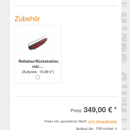
Zubehör
Reflektor/Rückstrahler,
inkl....
(
Aufpreis
: 19,99 €*)
349,00 € *
Preis:
Preise inkl. gesetzlicher MwSt.
zzgl. Versandkosten
Artikel-Nr.:
DP10096.2