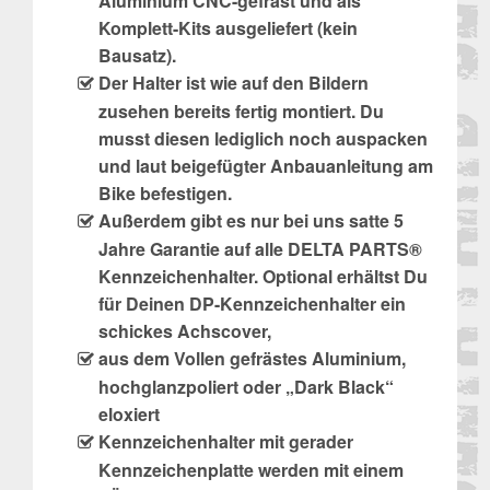
Aluminium CNC-gefräst und als
Komplett-Kits ausgeliefert (kein
Bausatz).
Der Halter ist wie auf den Bildern
zusehen bereits fertig montiert. Du
musst diesen lediglich noch auspacken
und laut beigefügter Anbauanleitung am
Bike befestigen.
Außerdem gibt es nur bei uns satte 5
Jahre Garantie auf alle DELTA PARTS®
Kennzeichenhalter. Optional erhältst Du
für Deinen DP-Kennzeichenhalter ein
schickes Achscover,
aus dem Vollen gefrästes Aluminium,
hochglanzpoliert oder „Dark Black“
eloxiert
Kennzeichenhalter mit gerader
Kennzeichenplatte werden mit einem