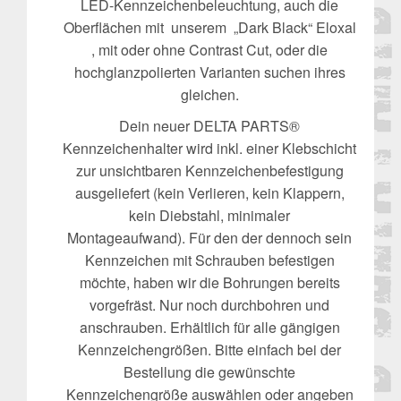
LED-Kennzeichenbeleuchtung, auch die
Oberflächen mit unserem „Dark Black“ Eloxal
, mit oder ohne Contrast Cut, oder die
hochglanzpolierten Varianten suchen ihres
gleichen.
Dein neuer DELTA PARTS®
Kennzeichenhalter wird inkl. einer Klebschicht
zur unsichtbaren Kennzeichenbefestigung
ausgeliefert (kein Verlieren, kein Klappern,
kein Diebstahl, minimaler
Montageaufwand). Für den der dennoch sein
Kennzeichen mit Schrauben befestigen
möchte, haben wir die Bohrungen bereits
vorgefräst. Nur noch durchbohren und
anschrauben. Erhältlich für alle gängigen
Kennzeichengrößen. Bitte einfach bei der
Bestellung die gewünschte
Kennzeichengröße auswählen oder angeben