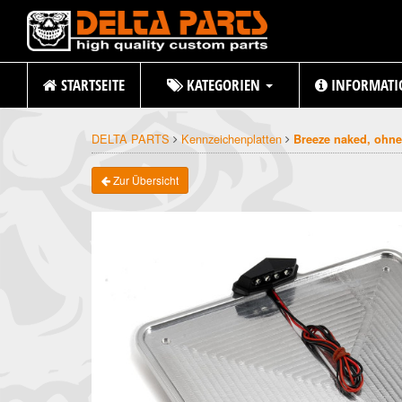
STARTSEITE
KATEGORIEN
INFORMATI
DELTA PARTS
Kennzeichenplatten
Breeze naked, ohn
Zur Übersicht