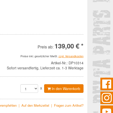
139,00 € *
Preis ab:
Preise inkl. gesetzlicher MwSt.
zzgl. Versandkosten
Artikel-Nr.:
DP10314
Sofort versandfertig, Lieferzeit ca. 1-3 Werktage
x
In den Warenkorb
terempfehlen
|
Auf den Merkzettel
|
Fragen zum Artikel?