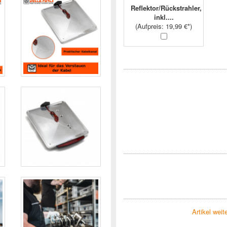
Reflektor/Rückstrahler,
inkl....
(
Aufpreis
: 19,99 €*)
Artikel wei