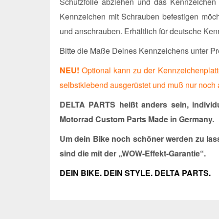
Schutzfolie abziehen und das Kennzeichen i
Kennzeichen mit Schrauben befestigen möcht
und anschrauben. Erhältlich für deutsche K
Bitte die Maße Deines Kennzeichens unter Pr
NEU!
Optional kann zu der Kennzeichenplatte 
selbstklebend ausgerüstet und muß nur noch 
DELTA PARTS heißt anders sein, individu
Motorrad Custom Parts Made in Germany.
Um dein Bike noch schöner werden zu lass
sind die mit der „WOW-Effekt-Garantie“.
DEIN BIKE. DEIN STYLE. DELTA PARTS.