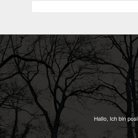
Hallo, heute kam mein KZH an: Sieht wirklic