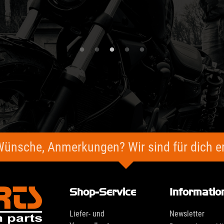
Wünsche, Anmerkungen? Wir sind für dich er
Shop-Service
Informatio
Liefer- und
Newsletter