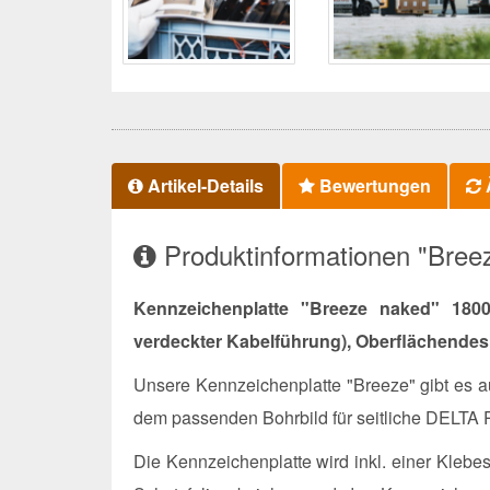
Artikel-Details
Bewertungen
Ä
Produktinformationen "Bre
Kennzeichenplatte "Breeze naked" 180
verdeckter Kabelführung), Oberflächendesi
Unsere Kennzeichenplatte "Breeze" gibt es au
dem passenden Bohrbild für seitliche DELTA
Die Kennzeichenplatte wird inkl. einer Klebe