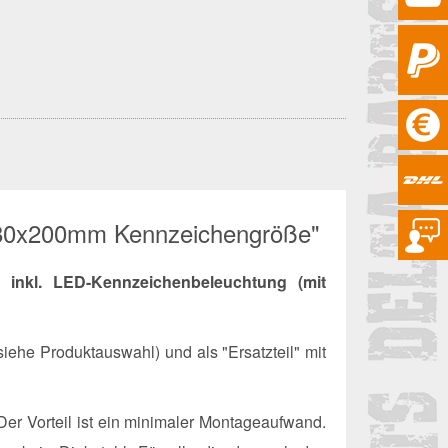
 180x200mm Kennzeichengröße"
inkl. LED-Kennzeichenbeleuchtung (mit
iehe Produktauswahl) und als "Ersatzteil" mit
Der Vorteil ist ein minimaler Montageaufwand.