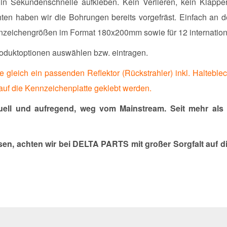
n Sekundenschnelle aufkleben. Kein Verlieren, kein Klapper
en haben wir die Bohrungen bereits vorgefräst. Einfach an 
ennzeichengrößen im Format 180x200mm sowie für 12 internati
oduktoptionen auswählen bzw. eintragen.
gleich ein passenden Reflektor (Rückstrahler) inkl. Halteblec
auf die Kennzeichenplatte geklebt werden.
ell und aufregend, weg vom Mainstream. Seit mehr als 
en, achten wir bei DELTA PARTS mit großer Sorgfalt auf di