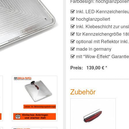
Farbdesign: hochglanzpolier
inkl. LED-Kennzeichenle
hochglanzpoliert
inkl. Klebeschicht zur u
für Kennzeichengröße 1
optional mit Reflektor ink
made in germany
mit "Wow-Effekt" Garantie
Preis: 139,00 € *
Zubehör