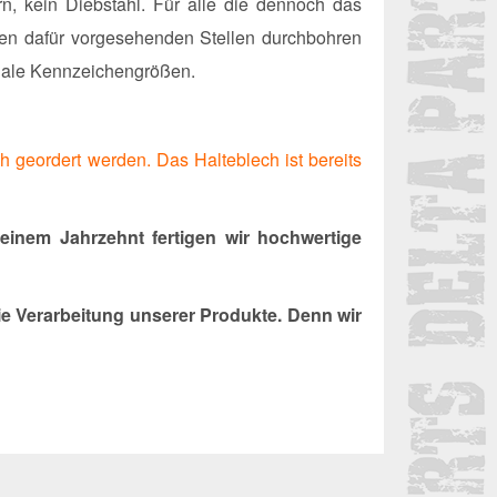
n, kein Diebstahl. Für alle die dennoch das
den dafür vorgesehenden Stellen durchbohren
onale Kennzeichengrößen.
h geordert werden. Das Halteblech ist bereits
einem Jahrzehnt fertigen wir hochwertige
e Verarbeitung unserer Produkte. Denn wir